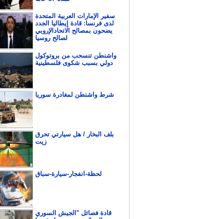
سفير الإمارات العربية المتحدة
لدى فرنسا: قادة إيطاليا الجدد
يضحون بمصالح الاتحادالإروبي
لصالح روسيا
واشنطن تنسحب من بروتوكول
دولي بسبب شكوى فلسطينية
شرط واشنطن لمغادرة سوريا
بلف البخار / هل سيارتي تحرق
زيت
لحظة-انفجار-سيارة-سباق
قادة فصائل "الجيش السوري