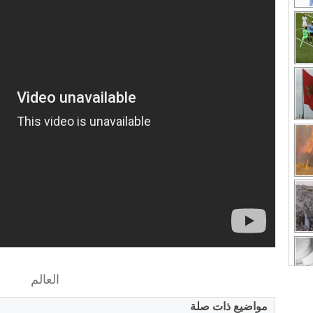
العالم
مواضيع ذات صلة