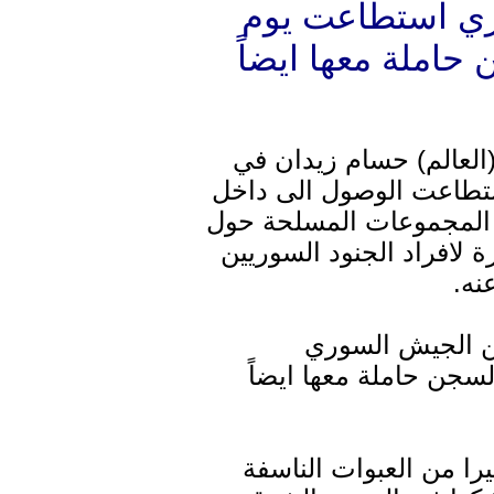
ي استطاعت يوم
املة معها ايضاً
2- افاد مراسل (العالم) حسام زيدان في
طاعت الوصول الى داخل
د المجموعات المسلحة حول
 لافراد الجنود السوريين
نه.
من الجيش السوري
جن حاملة معها ايضاً
ا من العبوات الناسفة