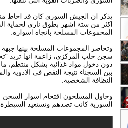
السوري والضربات القوية التي تلقتها.
يذكر ان الجيش السوري كان قد احاط من
اكثر من ستة اشهر بطوق ناري لحماية ا
المجموعات المسلحة باتجاه اسواره.
وتحاصر المجموعات المسلحة بينها جبهة ا
سجن حلب المركزي، زاعمة انها تريد "تح
دون دخول مواد غذائية بشكل منتظم، ما 
بين السجناء نتيجة النقص في الادوية والم
النظافة الشخصية.
وحاول المسلحون اقتحام اسوار السجن مرا
السورية كانت تصدهم وتستعيد السيطرة 