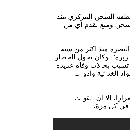
طقة السجن المركزي منذ
لسجن ومنع تقدم اي من
لنصرة منذ اكثر من سنة
ريره". وكان يحول الحصار
تسبب بحالات وفاة عديدة
واد الغذائية وادوات
را، الا ان القوات
في كل مرة.