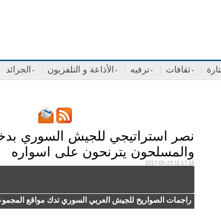
ارة
ثقافات
ترفيه
الأذاعة و التلفزيون
الجرائد
نصر استراتيجي للجيش السوري ب
والمسلحون يترنحون على اسواره
2017-05-23 11:17:16
راجمات الصواريخ للجيش العربي السوري تدك مواقع المجموعا