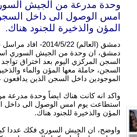
وحدة مدرعة من الجيش السور
امس الوصول الى داخل السجن ح
المؤن والذخيرة للجنود هناك.
دمشق (العالم) 014/5/22
دمشق، ان وحدة من الجيش السوري است
السجن المركزي اليوم بعد اختراق تواج
السجن، حاملة معها المؤن والماء والذخيرة
الموجودين داخل السجن الذين يدافعون ع
واكد انه كانت هناك ايضاً وحدة مدرعة 
استطاعت يوم امس الوصول الى داخل الس
المؤن والذخيرة للجنود هناك.
واوضح، ان الجيش السوري فكك عددا كبير