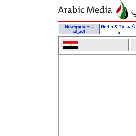
Radio & TV الأذاعة
Newspapers -
و
الجرائد