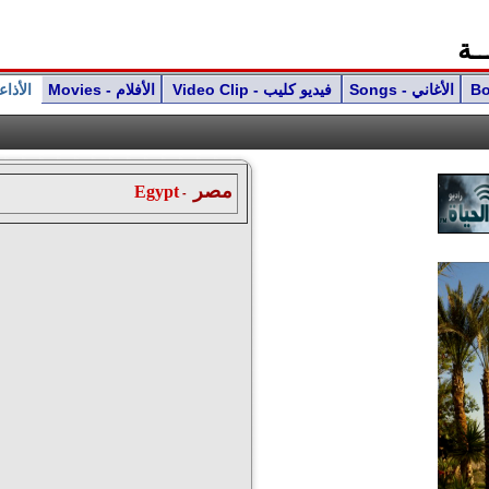
ـة
Songs - الأغاني
Video Clip - فيديو كليب
Movies - الأفلام
TV الأذاعة و
مصر
Egypt
-