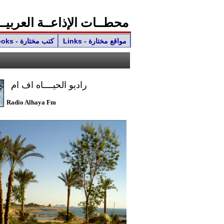
محطــات الإذاعــة العربيـــ
Links - مواقع مختارة
Books - كتب مختارة
راديو الحيــــاه اف ام
Radio Alhaya Fm