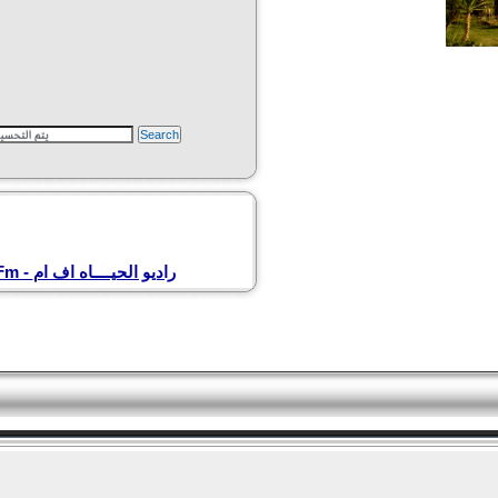
Radio Alhaya Fm - راديو الحيــــاه اف ام