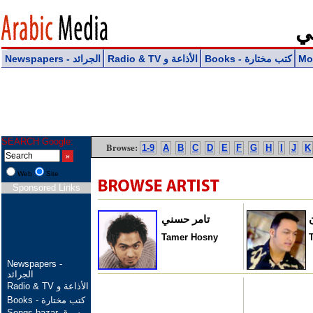
ـي
Books - كتب مختارة
Radio & TV الأذاعة و
Newspapers - الجرائد
SEARCH Google:
Browse:
1-9
A
B
C
D
E
F
G
H
I
J
K
Web
Site
Sponsored Links
تامر حسني
Tamer Hosny
Newspapers -
الجرائد
Radio & TV الأذاعة و
Books - كتب مختارة
Songs bazar سوق