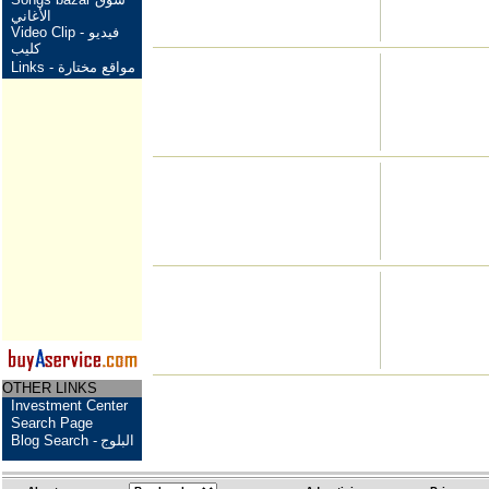
الأغاني
Video Clip - فيديو
كليب
Links - مواقع مختارة
OTHER LINKS
Investment Center
Search Page
Blog Search -
البلوج