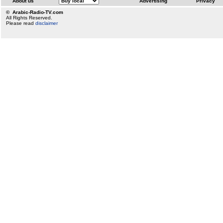
About us
Advertising
Privacy
© Arabic-Radio-TV.com
All Rights Reserved.
Please read
disclaimer