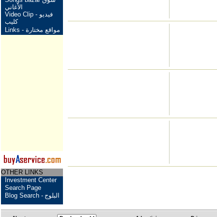
الأغاني
Video Clip - فيديو
كليب
Links - مواقع مختارة
OTHER LINKS
Investment Center
Search Page
Blog Search -
البلوج