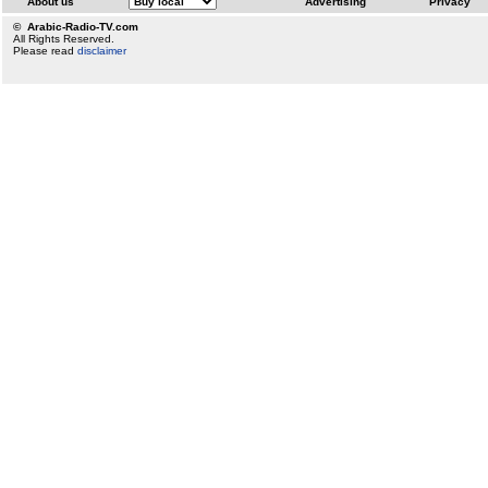
About us
Advertising
Privacy
© Arabic-Radio-TV.com
All Rights Reserved.
Please read
disclaimer