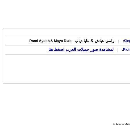
رامي عياش & مايا دياب
Rami Ayash & Maya Diab
-
Sin
|
لمشاهدة صور جميلات العرب اضغط هنا
|
© Arabic-Me