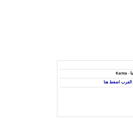
نا
Karina
-
العرب اضغط هنا