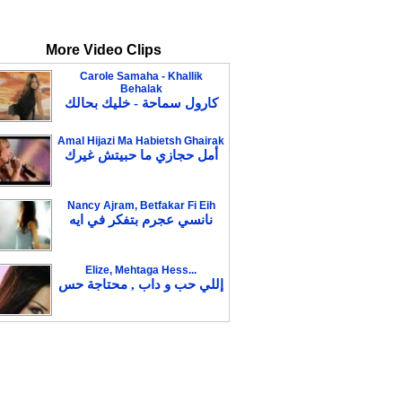
More Video Clips
Carole Samaha - Khallik
Behalak
كارول سماحة - خليك بحالك
Amal Hijazi Ma Habietsh Ghairak
أمل حجازي ما حبيتش غيرك
Nancy Ajram, Betfakar Fi Eih
نانسي عجرم بتفكر في ايه
Elize, Mehtaga Hess...
إللي حب و داب , محتاجة حس
Boosy Samir, Belly Dancing
بوسى سمير: شوف شوف
رقص شرقي
Asala Nasri, Tasawar