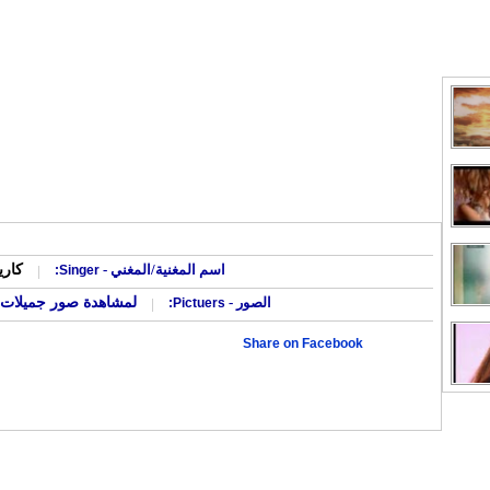
كاري
اسم المغنية/المغني -
Singer:
|
لمشاهدة صور جميلات 
الصور -
Pictuers:
|
Share on Facebook