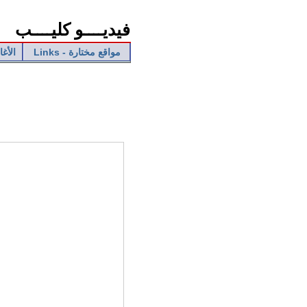
فيديــــو كليــــب
Links - مواقع مختارة
- الأغاني