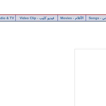
dio & TV
Video Clip - فيديو كليب
Movies - الأفلام
Songs 