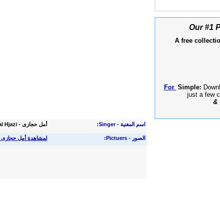
Our #1 P
A free collectio
For
Simple:
Downlo
just a few 
& 
اسم المغنية - Singer:
أمل حجازى - Amal Hjazi
الصور - Pictuers:
لمشاهدة أمل حجازى 