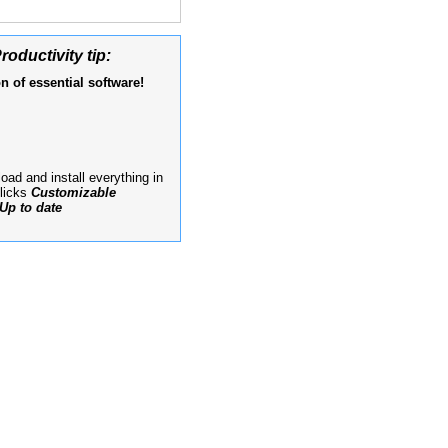
roductivity tip:
n of essential software!
ad and install everything in
clicks
Customizable
Up to date